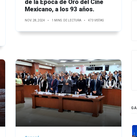
de la Época de Oro del Cine
Mexicano, a los 93 años.
NOV. 28, 2024
1 MINS. DE LECTURA
473 VISTAS
GA