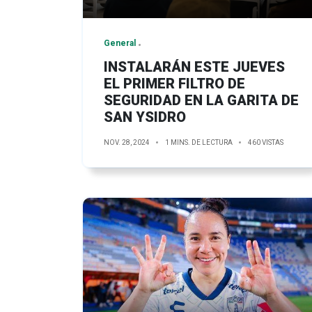
General
INSTALARÁN ESTE JUEVES
EL PRIMER FILTRO DE
SEGURIDAD EN LA GARITA DE
SAN YSIDRO
NOV. 28, 2024
1 MINS. DE LECTURA
460 VISTAS