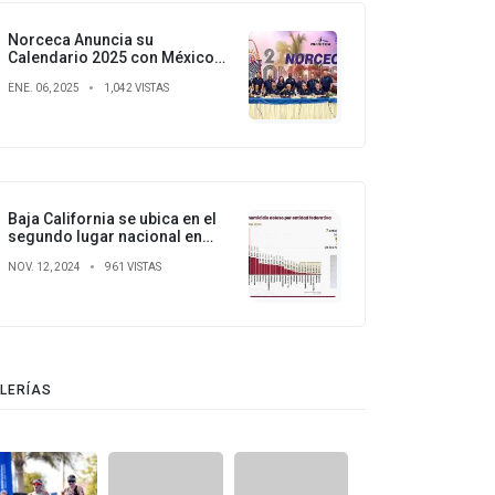
Norceca Anuncia su
Calendario 2025 con México
como Sede de Cinco
ENE. 06, 2025
1,042 VISTAS
Competiciones
Baja California se ubica en el
segundo lugar nacional en
porcentaje de homicidios
NOV. 12, 2024
961 VISTAS
LERÍAS