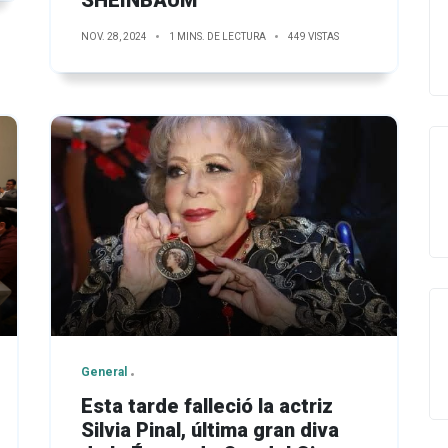
NOV. 28, 2024
1 MINS. DE LECTURA
449 VISTAS
General
Esta tarde falleció la actriz
Silvia Pinal, última gran diva