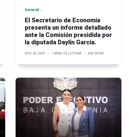
General
El Secretario de Economía
presenta un informe detallado
ante la Comisión presidida por
la diputada Daylín García.
NOV. 28, 2024
1 MINS. DE LECTURA
464 VISTAS