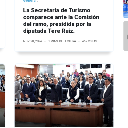
General
La Secretaría de Turismo
comparece ante la Comisión
del ramo, presidida por la
diputada Tere Ruiz.
NOV. 28, 2024
1 MINS. DE LECTURA
452 VISTAS