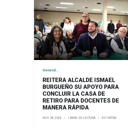
General
REITERA ALCALDE ISMAEL
BURGUEÑO SU APOYO PARA
CONCLUIR LA CASA DE
RETIRO PARA DOCENTES DE
MANERA RÁPIDA
NOV. 28, 2024
1 MINS. DE LECTURA
451 VISTAS