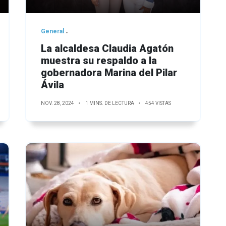
General
La alcaldesa Claudia Agatón
muestra su respaldo a la
gobernadora Marina del Pilar
Ávila
NOV. 28, 2024
1 MINS. DE LECTURA
454 VISTAS