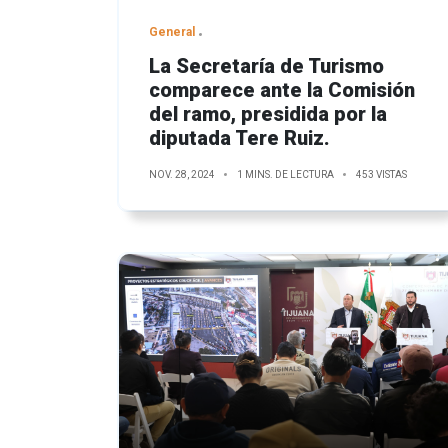
General
La Secretaría de Turismo
comparece ante la Comisión
del ramo, presidida por la
diputada Tere Ruiz.
NOV. 28, 2024
1 MINS. DE LECTURA
453 VISTAS