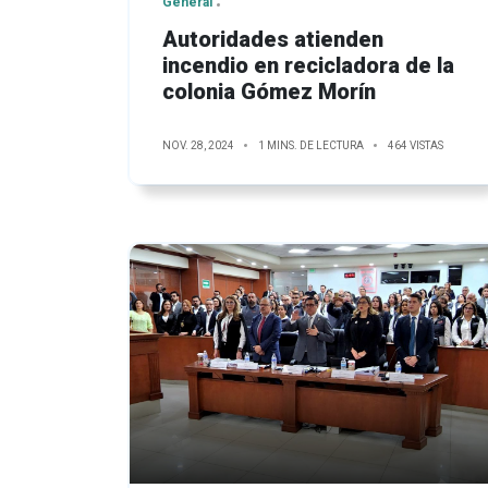
General
Autoridades atienden
incendio en recicladora de la
colonia Gómez Morín
NOV. 28, 2024
1 MINS. DE LECTURA
464 VISTAS