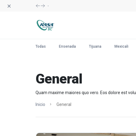
Dismiss
-
Todas
Ensenada
Tijuana
Mexicali
General
Quam maxime maiores quo vero. Eos dolore est volu
Inicio
General