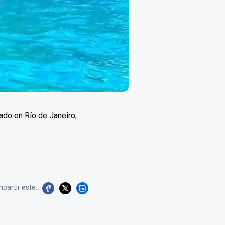
ado en Río de Janeiro,
partir este: