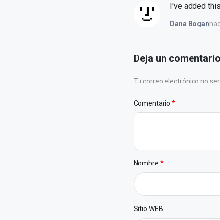
I've added this 
hac
Dana Bogan
Deja un comentari
Tu correo electrónico no s
Comentario
Nombre
Sitio WEB