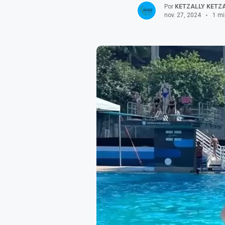
Por
KETZALLY KETZA
nov. 27, 2024
1 mi