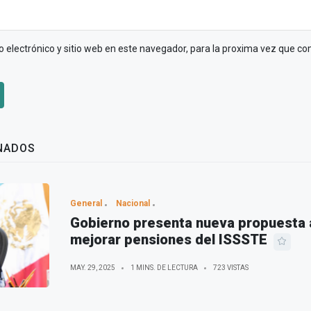
 electrónico y sitio web en este navegador, para la proxima vez que c
NADOS
General
Nacional
Gobierno presenta nueva propuesta 
mejorar pensiones del ISSSTE
MAY. 29, 2025
1 MINS. DE LECTURA
723 VISTAS