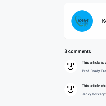
K
3 comments
This article is
Prof. Brady Tr
This article c
Jacky Corkery