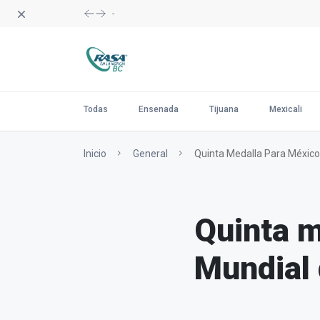
Dismiss
-
Todas
Ensenada
Tijuana
Mexicali
Inicio
General
Quinta Medalla Para México 
Quinta m
Mundial 