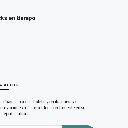
cks en tiempo
WSLETTER
críbase a nuestro boletín y reciba nuestras
tualizaciones más recientes directamente en su
ndeja de entrada.