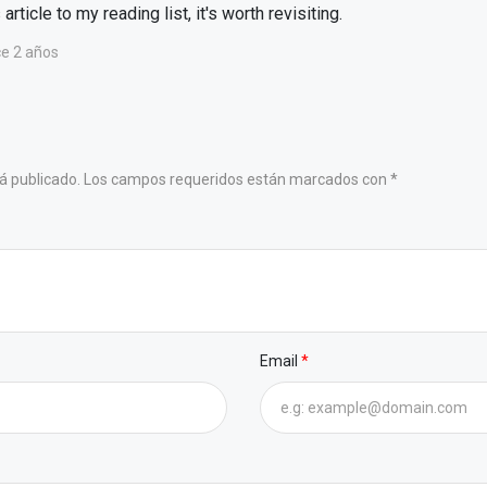
article to my reading list, it's worth revisiting.
e 2 años
o
erá publicado. Los campos requeridos están marcados con *
Email