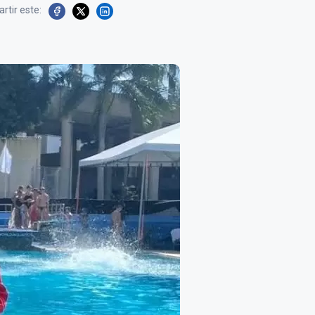
rtir este: