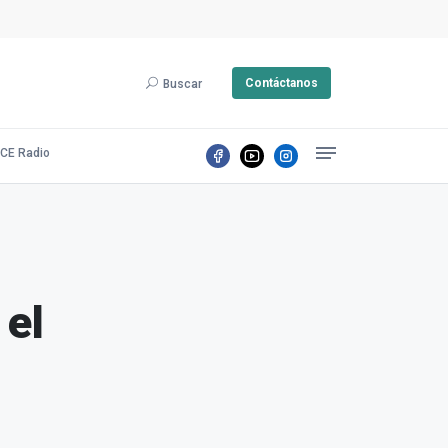
Contáctanos
Buscar
CE Radio
 el