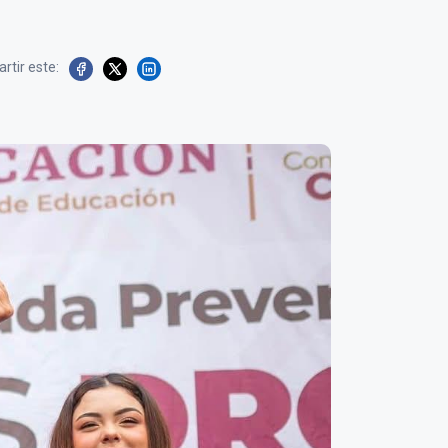
rtir este: