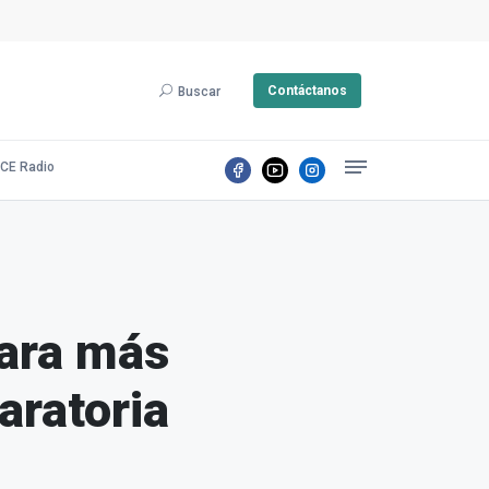
Contáctanos
Buscar
CE Radio
para más
aratoria