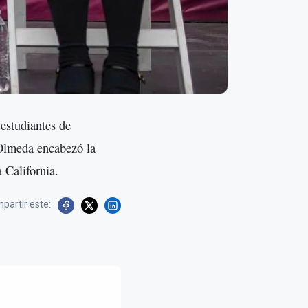
 estudiantes de
 Olmeda encabezó la
 California.
partir este: