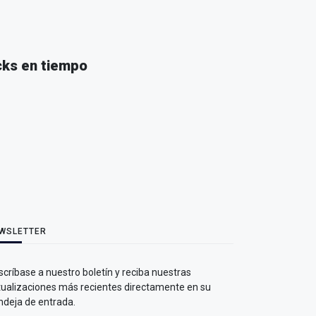
cks en tiempo
WSLETTER
críbase a nuestro boletín y reciba nuestras
tualizaciones más recientes directamente en su
ndeja de entrada.