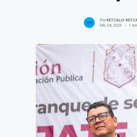
Por
KETZALLY KETZA
feb. 04, 2025
1 mi