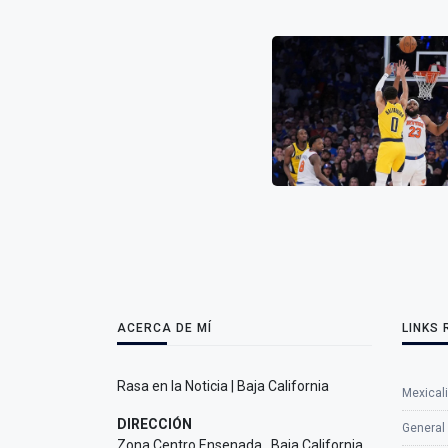
ACERCA DE MÍ
LINKS
Rasa en la Noticia | Baja California
Mexicali
DIRECCIÓN
General
Zona Centro Ensenada , Baja California