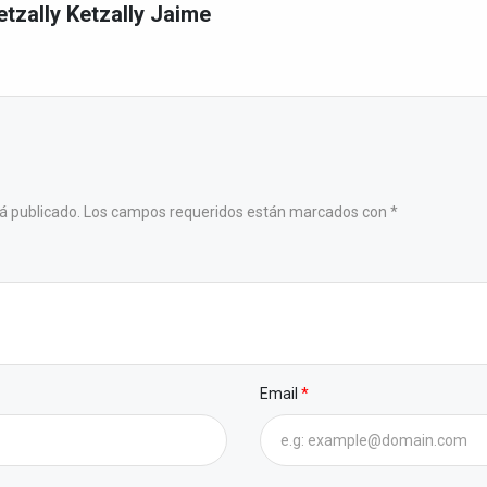
etzally Ketzally Jaime
o
erá publicado. Los campos requeridos están marcados con *
Email