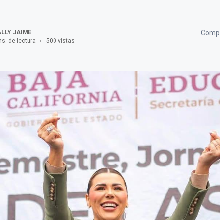
LLY JAIME
Compa
ns. de lectura
500 vistas