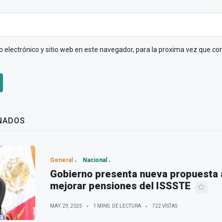
 electrónico y sitio web en este navegador, para la proxima vez que c
NADOS
General
Nacional
Gobierno presenta nueva propuesta 
mejorar pensiones del ISSSTE
MAY. 29, 2025
1 MINS. DE LECTURA
722 VISTAS