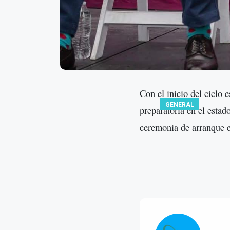
Con el inicio del ciclo 
GENERAL
preparatoria en el esta
ceremonia de arranque e