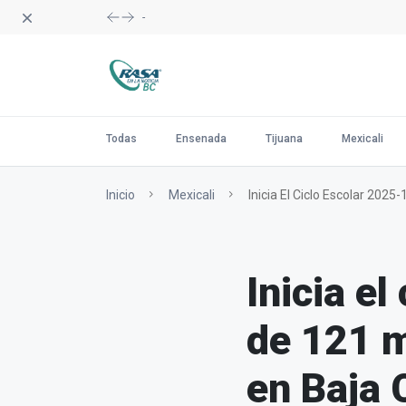
Dismiss
-
Todas
Ensenada
Tijuana
Mexicali
Inicio
Mexicali
Inicia El Ciclo Escolar 2025
Inicia e
de 121 m
en Baja 