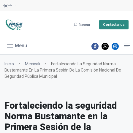
Dismiss
-
Contáctanos
Buscar
Menú
Inicio
Mexicali
Fortaleciendo La Seguridad Norma
Bustamante En La Primera Sesión De La Comisión Nacional De
Seguridad Pública Municipal
Fortaleciendo la seguridad
Norma Bustamante en la
Primera Sesión de la